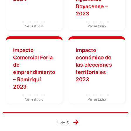
Boyacense –
2023
Impacto
Impacto
Comercial Feria
económico de
de
las elecciones
emprendimiento
territoriales
– Ramiriquí
2023
2023
1 de 5