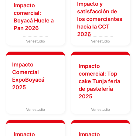
Impacto y
Impacto
satisfacción de
comercial:
los comerciantes
Boyacá Huele a
hacia la CCT
Pan 2026
2026
Impacto
Impacto
Comercial
comercial: Top
ExpoBoyacá
cake Tunja feria
2025
de pastelería
2025
Impacto
Impacto