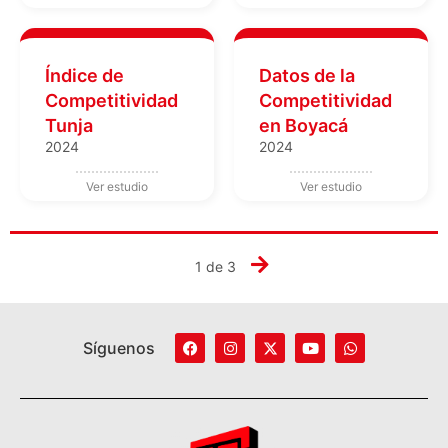
Índice de
Datos de la
Competitividad
Competitividad
Tunja
en Boyacá
2024
2024
1 de 3
Síguenos