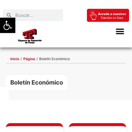
Abrir barra de herramientas
Inicio
/
Página
/
Boletín Económico
Boletín Económico