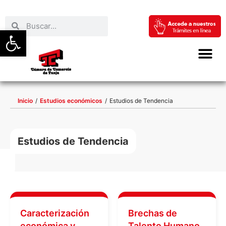
Abrir barra de herramientas
Inicio
/
Estudios económicos
/
Estudios de Tendencia
Estudios de Tendencia
Caracterización
Brechas de
económica y
Talento Humano