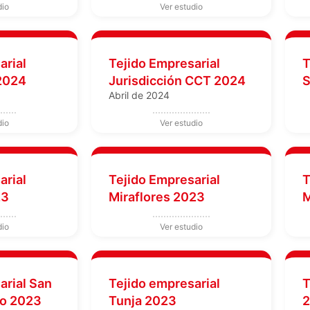
arial
Tejido Empresarial
T
 2024
Jurisdicción CCT 2024
S
Abril de 2024
arial
Tejido Empresarial
T
23
Miraflores 2023
M
arial San
Tejido empresarial
T
no 2023
Tunja 2023