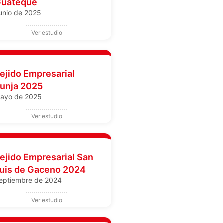
uateque
unio de 2025
ejido Empresarial
unja 2025
ayo de 2025
ejido Empresarial San
uis de Gaceno 2024
eptiembre de 2024