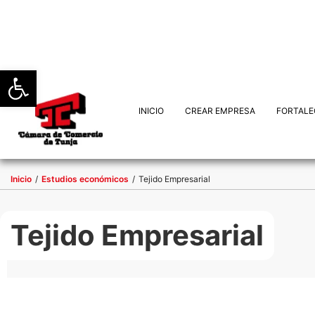
Abrir barra de herramientas
INICIO
CREAR EMPRESA
FORTALE
Inicio
/
Estudios económicos
/
Tejido Empresarial
Tejido Empresarial