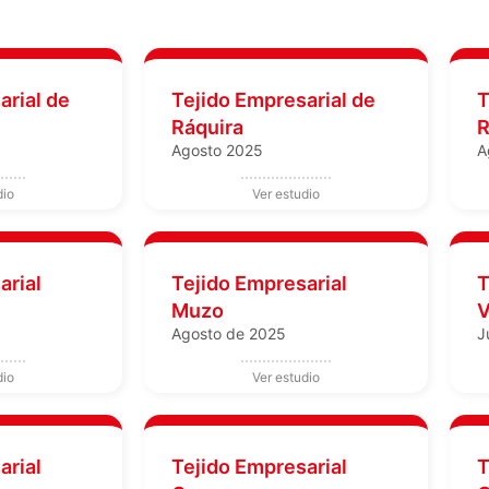
arial de
Tejido Empresarial de
T
Ráquira
R
Agosto 2025
A
arial
Tejido Empresarial
T
Muzo
V
Agosto de 2025
J
arial
Tejido Empresarial
T