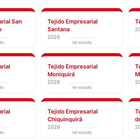
rial San
Tejido Empresarial
T
o
Santana
2
2026
rial
Tejido Empresarial
T
Moniquirá
M
2026
2
rial
Tejido Empresarial
T
Chiquinquirá
d
2026
2