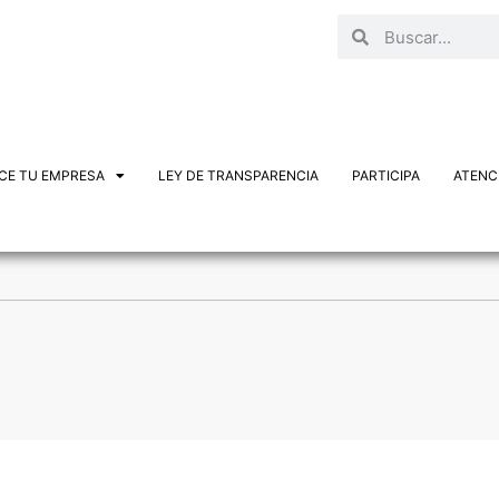
CE TU EMPRESA
LEY DE TRANSPARENCIA
PARTICIPA
ATENCI