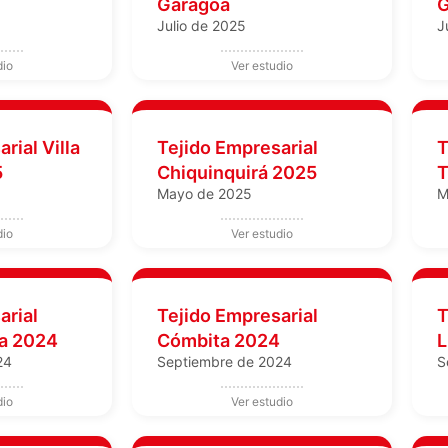
Garagoa
G
Julio de 2025
J
rial Villa
Tejido Empresarial
T
5
Chiquinquirá 2025
T
Mayo de 2025
M
arial
Tejido Empresarial
T
a 2024
Cómbita 2024
L
24
Septiembre de 2024
S