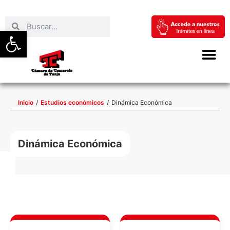
Abrir barra de herramientas
Inicio
/
Estudios económicos
/
Dinámica Económica
Dinámica Económica