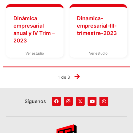
Dinámica
Dinamica-
empresarial
empresarial-III-
anual y IV Trim –
trimestre-2023
2023
1 de 3
Síguenos