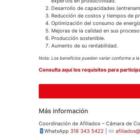
expertos en productividad.
Desarrollo de capacidades (entrenami
Reducción de costos y tiempos de p
Optimización del consumo de energía
Mejoras de la calidad en sus proceso
Producción sostenible.
Aumento de su rentabilidad.
Nota: Los beneficios pueden variar conforme a la
Consulta aquí los requisitos para particip
Más información
Coordinación de Afiliados – Cámara de C
WhatsApp
318 343 5422
|
afiliados