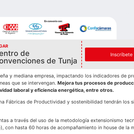
GAR
 sostenibilidad
entro de
Inscríbete
onvenciones de Tunja
eña y mediana empresa, impactando los indicadores de pr
íneas que se intervengan.
Mejora tus procesos de producció
vidad laboral y eficiencia energética, entre otros.
a Fábricas de Productividad y sostenibilidad tendrán los s
ntas a través del uso de la metodología extensionismo tec
p), con hasta 60 horas de acompañamiento in house de la 