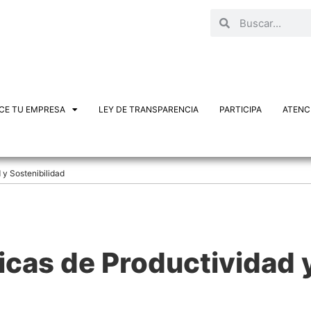
CE TU EMPRESA
LEY DE TRANSPARENCIA
PARTICIPA
ATENCI
 y Sostenibilidad
ricas de Productividad 