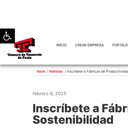
Abrir barra de herramientas
INICIO
CREAR EMPRESA
FORTALE
Inicio
/
Noticias
/
Inscríbete a Fábricas de Productividad
febrero 6, 2025
Inscríbete a Fáb
Sostenibilidad