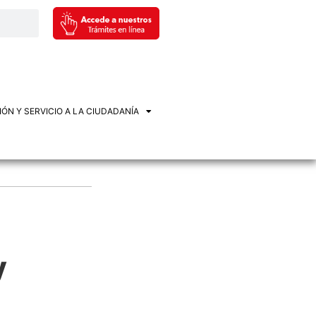
ÓN Y SERVICIO A LA CIUDADANÍA
y