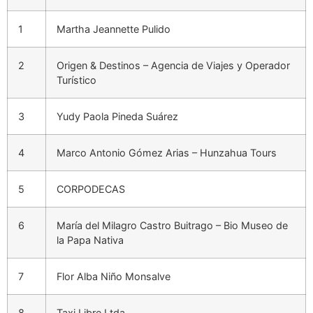
1
Martha Jeannette Pulido
2
Origen & Destinos – Agencia de Viajes y Operador
Turístico
3
Yudy Paola Pineda Suárez
4
Marco Antonio Gómez Arias – Hunzahua Tours
5
CORPODECAS
6
María del Milagro Castro Buitrago – Bio Museo de
la Papa Nativa
7
Flor Alba Niño Monsalve
8
Taxi Libre Ltda.