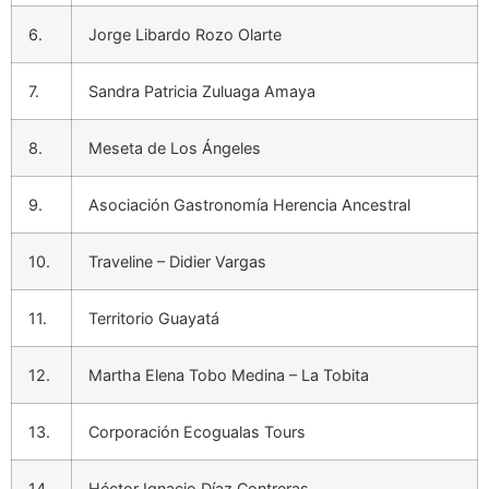
6.
Jorge Libardo Rozo Olarte
7.
Sandra Patricia Zuluaga Amaya
8.
Meseta de Los Ángeles
9.
Asociación Gastronomía Herencia Ancestral
10.
Traveline – Didier Vargas
11.
Territorio Guayatá
12.
Martha Elena Tobo Medina – La Tobita
13.
Corporación Ecogualas Tours
14.
Héctor Ignacio Díaz Contreras