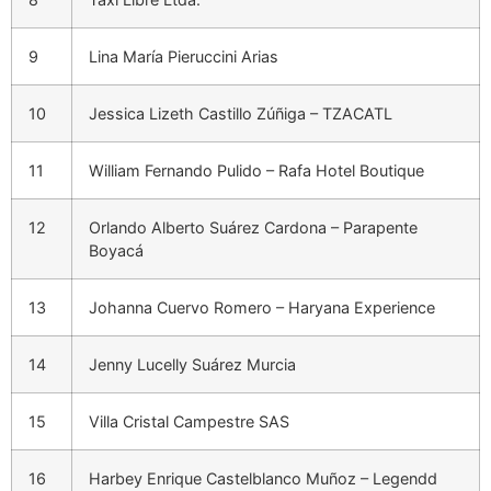
9
Lina María Pieruccini Arias
10
Jessica Lizeth Castillo Zúñiga – TZACATL
11
William Fernando Pulido – Rafa Hotel Boutique
12
Orlando Alberto Suárez Cardona – Parapente
Boyacá
13
Johanna Cuervo Romero – Haryana Experience
14
Jenny Lucelly Suárez Murcia
15
Villa Cristal Campestre SAS
16
Harbey Enrique Castelblanco Muñoz – Legendd