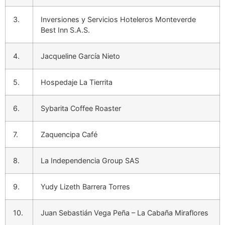
3.
Inversiones y Servicios Hoteleros Monteverde
Best Inn S.A.S.
4.
Jacqueline García Nieto
5.
Hospedaje La Tierrita
6.
Sybarita Coffee Roaster
7.
Zaquencipa Café
8.
La Independencia Group SAS
9.
Yudy Lizeth Barrera Torres
10.
Juan Sebastián Vega Peña – La Cabaña Miraflores