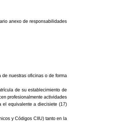
ario anexo de responsabilidades
a de nuestras oficinas o de forma
trícula de su establecimiento de
cen profesionalmente actividades
 el equivalente a diecisiete (17)
icos y Códigos CIIU) tanto en la