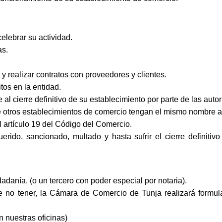
elebrar su actividad.
as.
 y realizar contratos con proveedores y clientes.
tos en la entidad.
 al cierre definitivo de su establecimiento por parte de las aut
e otros establecimientos de comercio tengan el mismo nombre a 
l artículo 19 del Código del Comercio.
erido, sancionado, multado y hasta sufrir el cierre definitiv
adanía, (o un tercero con poder especial por notaria).
no tener, la Cámara de Comercio de Tunja realizará formul
n nuestras oficinas)