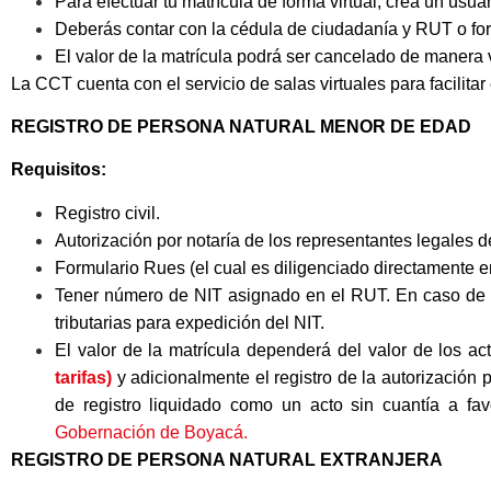
Para efectuar tu matrícula de forma virtual, crea un usu
Deberás contar con la cédula de ciudadanía y RUT o fo
El valor de la matrícula podrá ser cancelado de manera
La CCT cuenta con el servicio de salas virtuales para facilita
REGISTRO DE PERSONA NATURAL MENOR DE EDAD
Requisitos:
Registro civil.
Autorización por notaría de los representantes legales 
Formulario Rues (el cual es diligenciado directamente en
Tener número de NIT asignado en el RUT. En caso de n
tributarias para expedición del NIT.
El valor de la matrícula dependerá del valor de los ac
tarifas
)
y adicionalmente el registro de la autorización
de registro liquidado como un acto sin cuantía a f
Gobernación de Boyacá.
REGISTRO DE PERSONA NATURAL EXTRANJERA