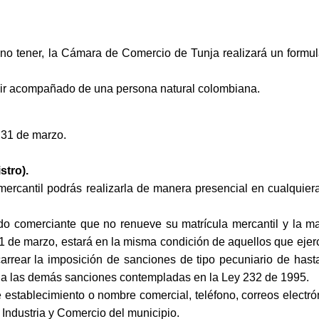
o tener, la Cámara de Comercio de Tunja realizará un formul
enir acompañado de una persona natural colombiana.
l 31 de marzo.
stro).
n mercantil podrás realizarla de manera presencial en cualquier
odo comerciante que no renueve su matrícula mercantil y la ma
1 de marzo, estará en la misma condición de aquellos que ejer
carrear la imposición de sanciones de tipo pecuniario de hasta
l a las demás sanciones contempladas en la Ley 232 de 1995.
stablecimiento o nombre comercial, teléfono, correos electrón
Industria y Comercio del municipio.