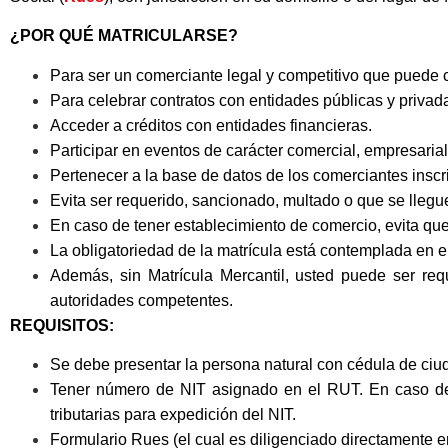
¿POR QUÉ MATRICULARSE?
Para ser un comerciante legal y competitivo que puede c
Para celebrar contratos con entidades públicas y privad
Acceder a créditos con entidades financieras.
Participar en eventos de carácter comercial, empresarial
Pertenecer a la base de datos de los comerciantes inscri
Evita ser requerido, sancionado, multado o que se llegue
En caso de tener establecimiento de comercio, evita qu
La obligatoriedad de la matrícula está contemplada en e
Además, sin Matrícula Mercantil, usted puede ser requ
autoridades competentes.
REQUISITOS:
Se debe presentar la persona natural con cédula de ciud
Tener número de NIT asignado en el RUT. En caso de 
tributarias para expedición del NIT.
Formulario Rues (el cual es diligenciado directamente e