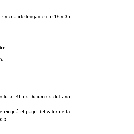
re y cuando tengan entre 18 y 35
tos:
n.
orte al 31 de diciembre del año
 exigirá el pago del valor de la
cio.