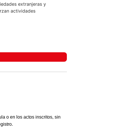
iedades extranjeras y
rzan actividades
a o en los actos inscritos, sin
gistro.