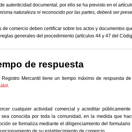
e autenticidad documental, por ello se ha previsto en el artíc
 misma naturaleza ni reconocido por las partes, deberá ser pre
s de comercio deben certificar sobre los actos y documentos qu
reglas generales del procedimiento (artículos 44 y 47 del Códi
empo de respuesta
l Registro Mercantil tiene un tiempo máximo de respuesta de
ábil.
ercer cualquier actividad comercial y acreditar públicamente
 sea conocida por toda la comunidad, en la medida que hace 
ipción se formaliza mediante el diligenciamiento del formulari
de funcionamiento de su establecimiento de comercio.