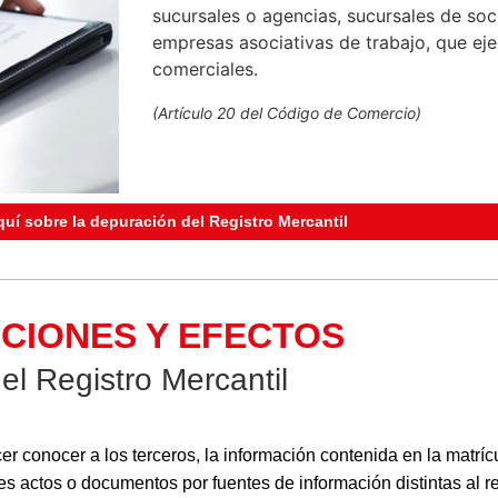
sucursales o agencias, sucursales de soc
empresas asociativas de trabajo, que eje
comerciales.
(Artículo 20 del Código de Comercio)
uí sobre la depuración del Registro Mercantil
CIONES Y EFECTOS
el Registro Mercantil
r conocer a los terceros, la información contenida en la matrícul
les actos o documentos por fuentes de información distintas al re