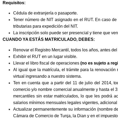
Requisitos:
Cédula de extranjería o pasaporte.
Tener número de NIT asignado en el RUT. En caso de n
tributarias para expedición del NIT.
La inscripción solo puede ser presencial y tiene que v
CUANDO YA ESTÁS MATRICULADO, DEBES:
Renovar el Registro Mercantil, todos los años, antes de
Exhibir el RUT en un lugar visible.
Llevar el libro fiscal de operaciones
(no es sujeto a regi
Al igual que la matrícula, el trámite para la renovació
virtual ingresando a nuestro sistema.
Ten en cuenta que a partir del 11 de julio del 2014, t
comercio y/o nombre comercial anualmente y hasta el 3
mercantiles sin estar matriculados, lo que les podrá a
salarios mínimos mensuales legales vigentes, adiciona
Actualizar permanentemente su información (nombre de e
Cámara de Comercio de Tunja, la Dian y en el impuesto 