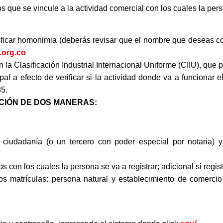
os que se vincule a la actividad comercial con los cuales la per
ificar homonimia (deberás revisar que el nombre que deseas co
.org.co
n la Clasificación Industrial Internacional Uniforme (CIIU), que
pal a efecto de verificar si la actividad donde va a funcionar 
85.
CIÓN DE DOS MANERAS:
 ciudadanía (o un tercero con poder especial por notaria) 
os con los cuales la persona se va a registrar; adicional si regi
s matrículas: persona natural y establecimiento de comercio