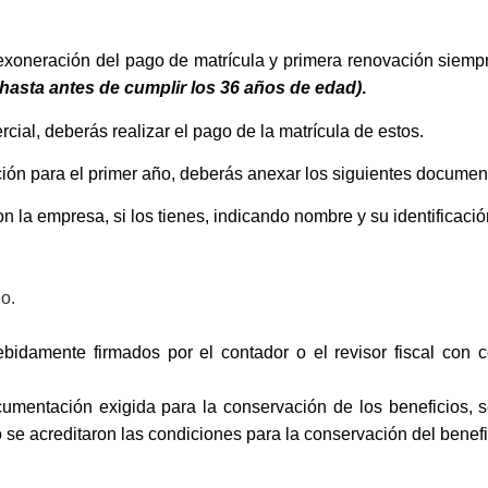
 exoneración del pago de matrícula y primera renovación siemp
 hasta antes de cumplir los 36 años de edad)
.
ial, deberás realizar el pago de la matrícula de estos.
ción para el primer año, deberás anexar los siguientes documen
 la empresa, si los tienes, indicando nombre y su identificació
o.
bidamente firmados por el contador o el revisor fiscal con c
mentación exigida para la conservación de los beneficios, se
 se acreditaron las condiciones para la conservación del benefi