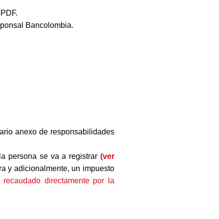
 PDF.
esponsal Bancolombia.
ario anexo de responsabilidades
 la persona se va a registrar
(ver
ara y adicionalmente, un impuesto
y recaudado directamente por la