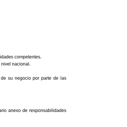
oridades competentes.
nivel nacional.
o de su negocio por parte de las
ario anexo de responsabilidades