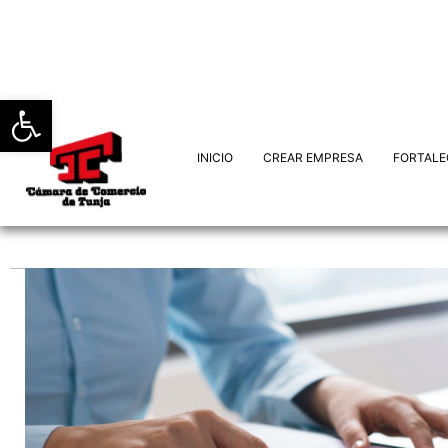
Abrir barra de herramientas
INICIO
CREAR EMPRESA
FORTALE