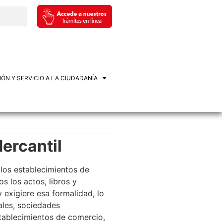
ÓN Y SERVICIO A LA CIUDADANÍA
Mercantil
 los establecimientos de
s los actos, libros y
 exigiere esa formalidad, lo
ales, sociedades
tablecimientos de comercio,