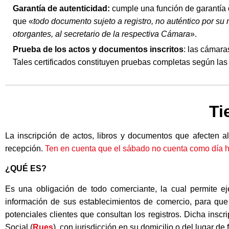
Garantía de autenticidad:
cumple una función de garantía d
que «
todo documento sujeto a registro, no auténtico por su
otorgantes, al secretario de la respectiva Cámara
».
Prueba de los actos y documentos inscritos
: las cámara
Tales certificados constituyen pruebas completas según las 
Ti
La inscripción de actos, libros y documentos que afecten a
recepción.
Ten en cuenta que el sábado no cuenta como día h
¿QUÉ ES?
Es una obligación de todo comerciante, la cual permite ej
información de sus establecimientos de comercio, para que
potenciales clientes que consultan los registros. Dicha inscr
Social (
Rues
), con jurisdicción en su domicilio o del lugar 