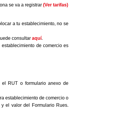
sona se va a registrar
(Ver tarifas)
locar a tu establecimiento, no se
 puede consultar
aquí
.
el establecimiento de comercio es
y el RUT o formulario anexo de
stra establecimiento de comercio o
 y el valor del Formulario Rues.