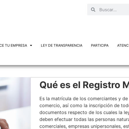
CE TU EMPRESA
LEY DE TRANSPARENCIA
PARTICIPA
ATENCI
Qué es el Registro 
Es la matrícula de los comerciantes y de
comercio, así como la inscripción de todo
documentos respecto de los cuales la ley
deben efectuar todas las personas natur
comerciales, empresas unipersonales, es