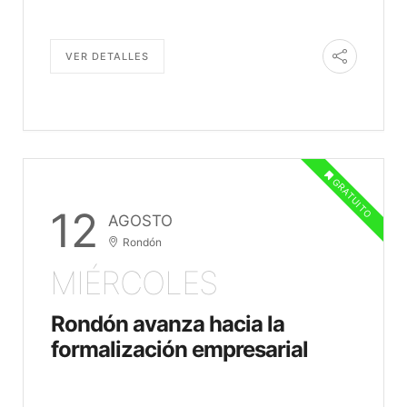
VER DETALLES
GRATUITO
12
AGOSTO
Rondón
MIÉRCOLES
Rondón avanza hacia la
formalización empresarial