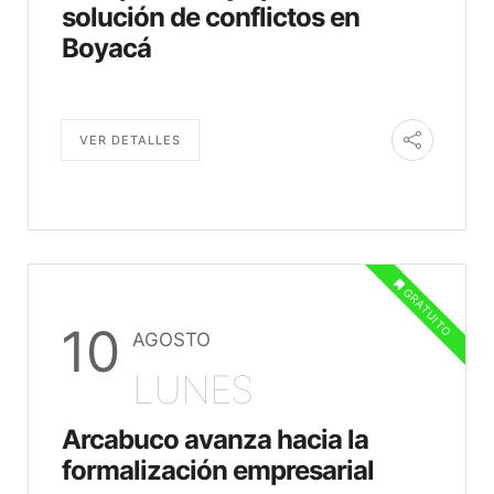
solución de conflictos en
Boyacá
VER DETALLES
GRATUITO
10
AGOSTO
LUNES
Arcabuco avanza hacia la
formalización empresarial