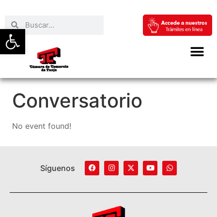
Abrir barra de herramientas
Conversatorio
No event found!
Síguenos