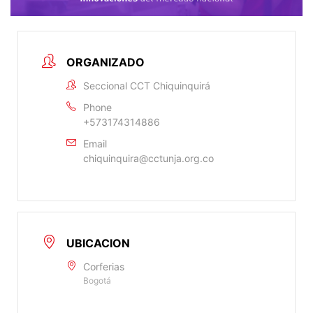
ORGANIZADO
Seccional CCT Chiquinquirá
Phone
+573174314886
Email
chiquinquira@cctunja.org.co
UBICACION
Corferias
Bogotá