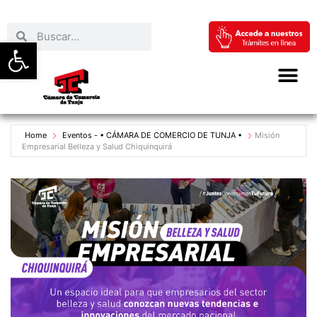
Abrir barra de herramientas
Home
Eventos - • CÁMARA DE COMERCIO DE TUNJA •
Misión
Empresarial Belleza y Salud Chiquinquirá