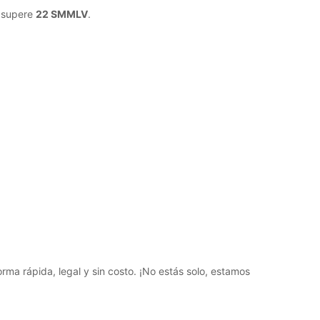
o supere
22 SMMLV
.
rma rápida, legal y sin costo. ¡No estás solo, estamos