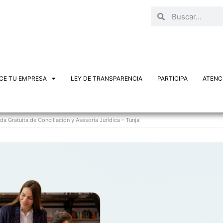
CE TU EMPRESA
LEY DE TRANSPARENCIA
PARTICIPA
ATENCI
da Gratuita de Conciliación y Asesoría Jurídica – Tunja