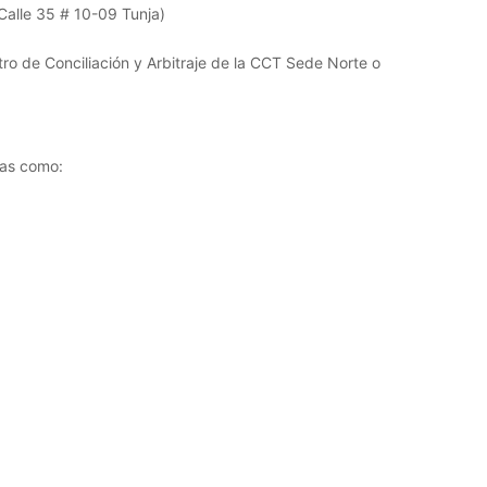
Calle 35 # 10-09 Tunja)
ro de Conciliación y Arbitraje de la CCT Sede Norte o
mas como: