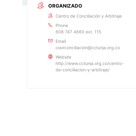
ORGANIZADO
Centro de Conciliación y Arbitraje
Phone
608 747 4660 ext. 115
Email
coorconciliacion@cctunja.org.co
Website
http://www.cctunja.org.co/centro-
de-conciliacion-y-arbitraje/