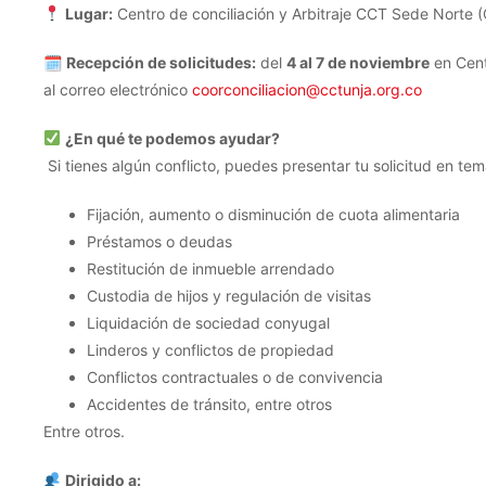
Lugar:
Centro de conciliación y Arbitraje CCT Sede Norte (
🗓
Recepción de solicitudes:
del
4 al 7 de noviembre
en Cent
al correo electrónico
coorconciliacion@cctunja.org.co
¿En qué te podemos ayudar?
Si tienes algún conflicto, puedes presentar tu solicitud en te
Fijación, aumento o disminución de cuota alimentaria
Préstamos o deudas
Restitución de inmueble arrendado
Custodia de hijos y regulación de visitas
Liquidación de sociedad conyugal
Linderos y conflictos de propiedad
Conflictos contractuales o de convivencia
Accidentes de tránsito, entre otros
Entre otros.
Dirigido a: