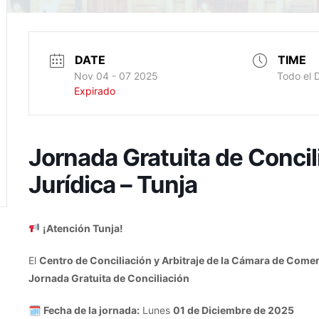
DATE
TIME
Nov 04 - 07 2025
Todo el 
Expirado
Jornada Gratuita de Concil
Jurídica – Tunja
¡Atención Tunja!
El
Centro de Conciliación y Arbitraje de la Cámara de Comer
Jornada Gratuita de Conciliación
🗓
Fecha de la jornada:
Lunes
01 de Diciembre de 2025