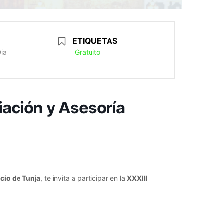
ETIQUETAS
Dia
Gratuito
iación y Asesoría
cio de Tunja
, te invita a participar en la
XXXIII