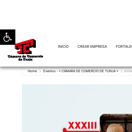
Abrir barra de herramientas
INICIO
CREAR EMPRESA
FORTALE
Home
Eventos - • CÁMARA DE COMERCIO DE TUNJA •
Jorna