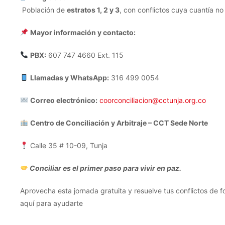
Población de
estratos 1, 2 y 3
, con conflictos cuya cuantía n
Mayor información y contacto:
PBX:
607 747 4660 Ext. 115
Llamadas y WhatsApp:
316 499 0054
Correo electrónico:
coorconciliacion@cctunja.org.co
Centro de Conciliación y Arbitraje – CCT Sede Norte
Calle 35 # 10-09, Tunja
Conciliar es el primer paso para vivir en paz.
Aprovecha esta jornada gratuita y resuelve tus conflictos de fo
aquí para ayudarte