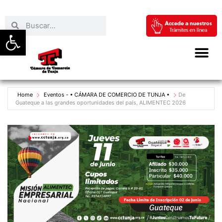
Abrir barra de herramientas
Home
Eventos - • CÁMARA DE COMERCIO DE TUNJA •
De
Guateque a las grandes oportunidades del país, ALIMENTEC 2026