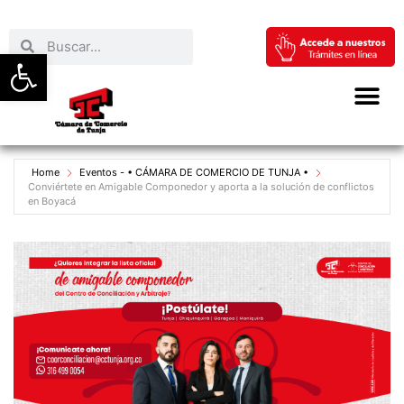
Abrir barra de herramientas
Home
Eventos - • CÁMARA DE COMERCIO DE TUNJA •
Conviértete en Amigable Componedor y aporta a la solución de conflictos
en Boyacá