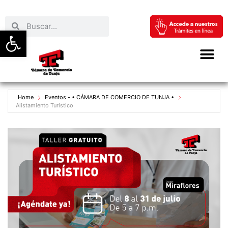
Abrir barra de herramientas
Home
Eventos - • CÁMARA DE COMERCIO DE TUNJA •
Alistamiento Turístico