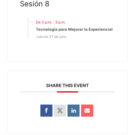
Sesión 8
De 3 p.m.
-
5 p.m.
Tecnología para Mejorar la Experiencial
Jueves 31 de julio
SHARE THIS EVENT