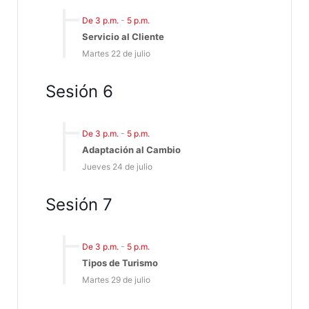
De 3 p.m.
-
5 p.m.
Servicio al Cliente
Martes 22 de julio
Sesión 6
De 3 p.m.
-
5 p.m.
Adaptación al Cambio
Jueves 24 de julio
Sesión 7
De 3 p.m.
-
5 p.m.
Tipos de Turismo
Martes 29 de julio