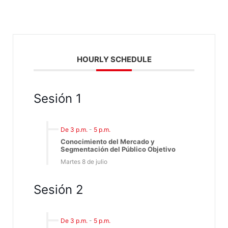
HOURLY SCHEDULE
Sesión 1
De 3 p.m.
-
5 p.m.
Conocimiento del Mercado y
Segmentación del Público Objetivo
Martes 8 de julio
Sesión 2
De 3 p.m.
-
5 p.m.