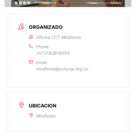
ORGANIZADO
Oficina CCT Miraflores
Phone
+573182818055
Email
miraflores@cctunja.org.co
UBICACION
Miraflores