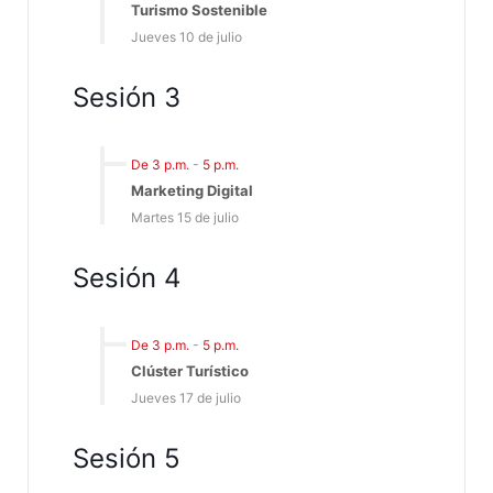
Turismo Sostenible
Jueves 10 de julio
Sesión 3
De 3 p.m.
-
5 p.m.
Marketing Digital
Martes 15 de julio
Sesión 4
De 3 p.m.
-
5 p.m.
Clúster Turístico
Jueves 17 de julio
Sesión 5