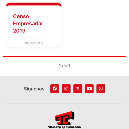
Censo
Empresarial
2019
1 de 1
Síguenos