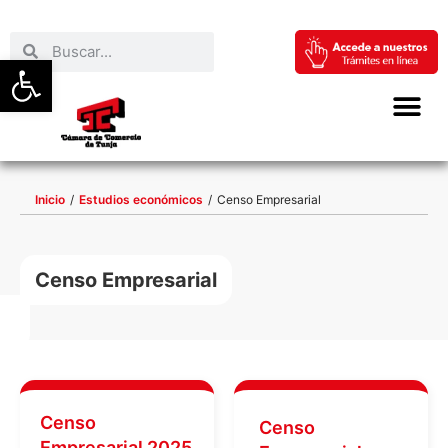
Abrir barra de herramientas
Inicio
/
Estudios económicos
/
Censo Empresarial
Censo Empresarial
Censo
Censo
Empresarial 2025