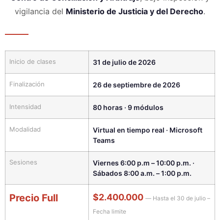
vigilancia del
Ministerio de Justicia y del Derecho
.
Inicio de clases
31 de julio de 2026
Finalización
26 de septiembre de 2026
Intensidad
80 horas · 9 módulos
Modalidad
Virtual en tiempo real · Microsoft
Teams
Sesiones
Viernes 6:00 p.m – 10:00 p.m. ·
Sábados 8:00 a.m. – 1:00 p.m.
Precio Full
$
2.4
00.000
— Hasta el 30 de julio –
Fecha limite