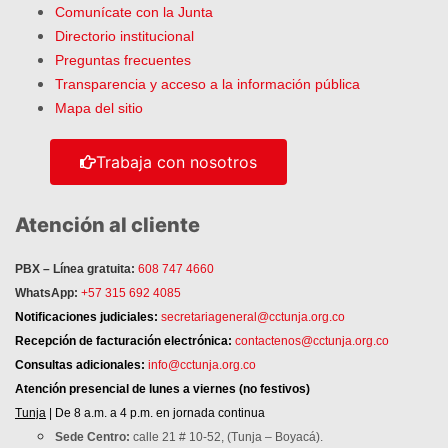
Comunícate con la Junta
Directorio institucional
Preguntas frecuentes
Transparencia y acceso a la información pública
Mapa del sitio
Trabaja con nosotros
Atención al cliente
PBX – Línea gratuita:
608 747 4660
WhatsApp:
+57 315 692 4085
Notificaciones judiciales:
secretariageneral@cctunja.org.co
Recepción de facturación electrónica:
contactenos@cctunja.org.co
Consultas adicionales:
info@cctunja.org.co
Atención
presencial de lunes a viernes (no festivos)
Tunja
| De 8 a.m. a 4 p.m. en jornada continua
Sede Centro:
calle 21 # 10-52, (Tunja – Boyacá).