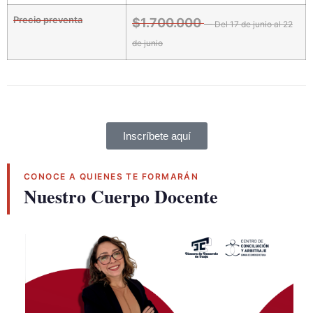
Precio preventa
$1.700.000
— Del 17 de junio al 22
de junio
Inscríbete aquí
CONOCE A QUIENES TE FORMARÁN
Nuestro Cuerpo Docente