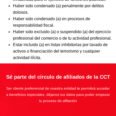
Haber sido condenado (a) penalmente por delitos
dolosos.
Haber sido condenado (a) en procesos de
responsabilidad fiscal.
Haber sido excluido (a) o suspendido (a) del ejercicio
profesional del comercio o de tu actividad profesional.
Estar incluido (a) en listas inhibitorias por lavado de
activos o financiación del terrorismo y cualquier
actividad ilícita.
Sé parte del círculo de afiliados de la CCT
Ser cliente preferencial de nuestra entidad te permitirá acceder
a beneficios especiales, déjanos tus datos para poder empezar
tu proceso de afiliación