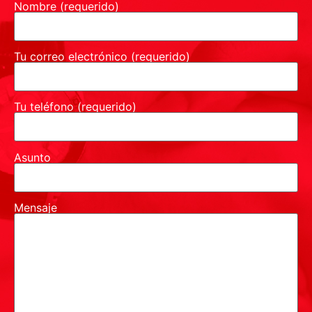
Nombre (requerido)
Tu correo electrónico (requerido)
Tu teléfono (requerido)
Asunto
Mensaje