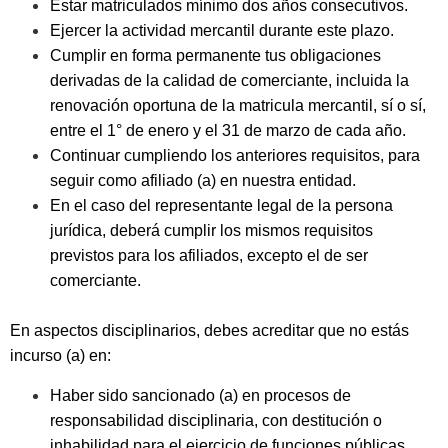
Estar matriculados mínimo dos años consecutivos.
Ejercer la actividad mercantil durante este plazo.
Cumplir en forma permanente tus obligaciones
derivadas de la calidad de comerciante, incluida la
renovación oportuna de la matricula mercantil, sí o sí,
entre el 1° de enero y el 31 de marzo de cada año.
Continuar cumpliendo los anteriores requisitos, para
seguir como afiliado (a) en nuestra entidad.
En el caso del representante legal de la persona
jurídica, deberá cumplir los mismos requisitos
previstos para los afiliados, excepto el de ser
comerciante.
En aspectos disciplinarios, debes acreditar que no estás
incurso (a) en:
Haber sido sancionado (a) en procesos de
responsabilidad disciplinaria, con destitución o
inhabilidad para el ejercicio de funciones públicas.