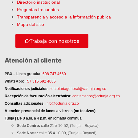
Directorio institucional
Preguntas frecuentes
Transparencia y acceso a la información pública
Mapa del sitio
Trabaja con nosotros
Atención al cliente
PBX – Línea gratuita:
608 747 4660
WhatsApp:
+57 315 692 4085
Notificaciones judiciales:
secretariageneral@cctunja.org.co
Recepción de facturación electrónica:
contactenos@cctunja.org.co
Consultas adicionales:
info@cctunja.org.co
Atención
presencial de lunes a viernes (no festivos)
Tunja
| De 8 a.m. a 4 p.m. en jornada continua
Sede Centro:
calle 21 # 10-52, (Tunja – Boyacá).
Sede Norte:
calle 35 # 10-09, (Tunja – Boyacá).