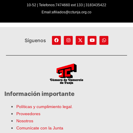
10-52 | Telefonos:7474660 ext 133 | 3183435422
Email:afiliados@cctunja.org.co
Síguenos
Información importante
Políticas y cumplimiento legal.
Proveedores
Nosotros
Comunícate con la Junta