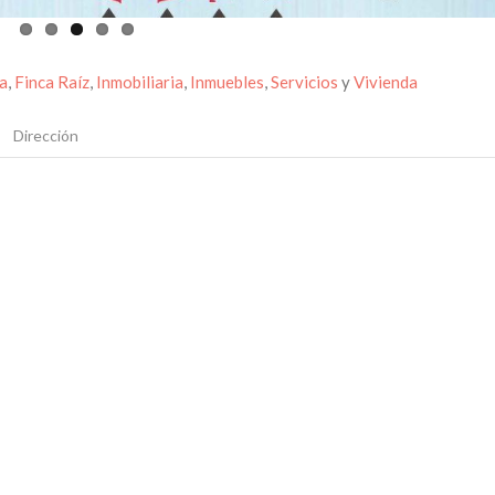
a
,
Finca Raíz
,
Inmobiliaria
,
Inmuebles
,
Servicios
y
Vivienda
Dirección