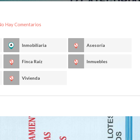
No Hay Comentarios
Inmobiliaria
Asesoría
Finca Raíz
Inmuebles
Vivienda