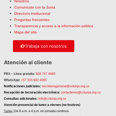
Nosotros
Comunícate con la Junta
Directorio institucional
Preguntas frecuentes
Transparencia y acceso a la información pública
Mapa del sitio
Trabaja con nosotros
Atención al cliente
PBX – Línea gratuita:
608 747 4660
WhatsApp:
+57 315 692 4085
Notificaciones judiciales:
secretariageneral@cctunja.org.co
Recepción de facturación electrónica:
contactenos@cctunja.org.co
Consultas adicionales:
info@cctunja.org.co
Atención
presencial de lunes a viernes (no festivos)
Tunja
| De 8 a.m. a 4 p.m. en jornada continua