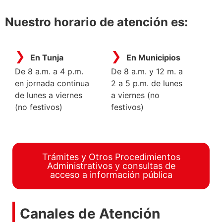
Nuestro horario de atención es:
En Tunja
En Municipios
De 8 a.m. a 4 p.m.
De 8 a.m. y 12 m. a
en jornada continua
2 a 5 p.m. de lunes
de lunes a viernes
a viernes (no
(no festivos)
festivos)
Trámites y Otros Procedimientos
Administrativos y consultas de
acceso a información pública
Canales de Atención