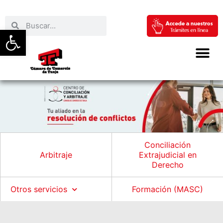
Abrir barra de herramientas
Conciliación
Arbitraje
Extrajudicial en
Derecho
Otros servicios
Formación (MASC)