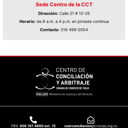
Sede Centro de la CCT
Dirección:
Calle 21 # 10-25
Horario:
de 8 a.m. a 4 p.m. en jornada continua
Contacto:
316 499 0054
PBX.
608 747 4660 ext. 15
coorconciliacion
@cctunja.org.co